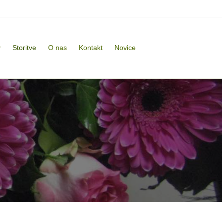
v
Storitve
O nas
Kontakt
Novice