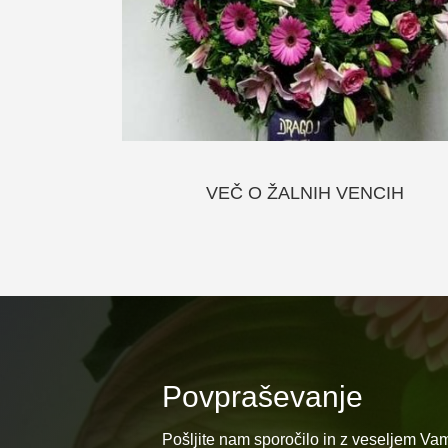
VEČ O ŽALNIH VENCIH
Povpraševanje
Pošljite nam sporočilo in z veseljem V