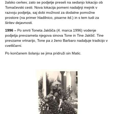
žalsko cerkev, zato se podjetje preseli na sedanjo lokacijo ob
Tomačevski cesti. Nova lokacija pomeni nadaljnji mejnik v
razvoju podjetja, saj dobi možnost za dodatne pomožne
prostore (na primer hladilnico, pisarne itd.) in s tem tudi za
širitev dejavnosti.
1996 –
Po smrti Toneta Jakšiča (4. marca 1996) vodenje
podjetja prevzameta njegova sinova Tone in Tine Jakšič. Tine
prevzame vrtnarijo, Tone pa z ženo Barbaro nadaljuje tradicijo v
cvetličarni.
Po končanem šolanju se jima pridruži sin Matic.