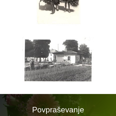
Povpraševanje