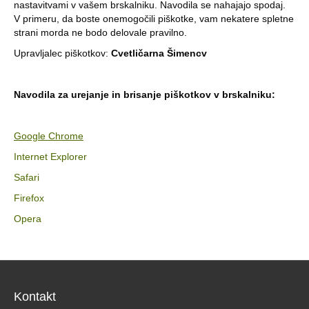
nastavitvami v vašem brskalniku. Navodila se nahajajo spodaj.
V primeru, da boste onemogočili piškotke, vam nekatere spletne
strani morda ne bodo delovale pravilno.
Upravljalec piškotkov:
Cvetličarna Šimencv
Navodila za urejanje in brisanje piškotkov v brskalniku:
Google Chrome
Internet Explorer
Safari
Firefox
Opera
Kontakt