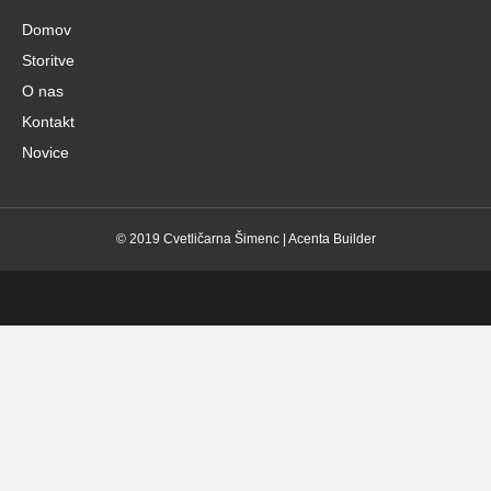
Domov
Storitve
O nas
Kontakt
Novice
© 2019 Cvetličarna Šimenc |
Acenta Builder